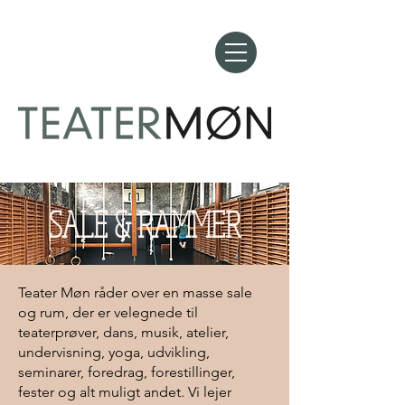
SALE & RAMMER
Teater Møn råder over en masse sale
og rum, der er velegnede til
teaterprøver, dans, musik, atelier,
undervisning, yoga, udvikling,
seminarer, foredrag, forestillinger,
fester og alt muligt andet. Vi lejer