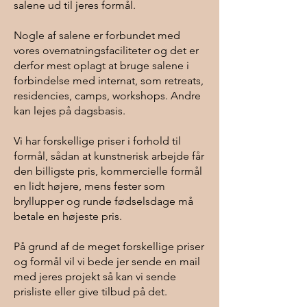
salene ud til jeres formål.
Nogle af salene er forbundet med
vores overnatningsfaciliteter og det er
derfor mest oplagt at bruge salene i
forbindelse med internat, som retreats,
residencies, camps, workshops. Andre
kan lejes på dagsbasis.
Vi har forskellige priser i forhold til
formål, sådan at kunstnerisk arbejde får
den billigste pris, kommercielle formål
en lidt højere, mens fester som
bryllupper og runde fødselsdage må
betale en højeste pris.
På grund af de meget forskellige priser
og formål vil vi bede jer sende en mail
med jeres projekt så kan vi sende
prisliste eller give tilbud på det.