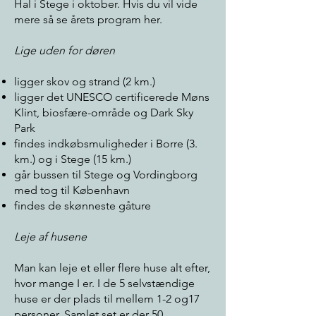
Hal i Stege i oktober. Hvis du vil vide
mere så se årets program her.
Lige uden for døren
ligger skov og strand (2 km.)
ligger det UNESCO certificerede Møns
Klint, biosfære-område og Dark Sky
Park
findes indkøbsmuligheder i Borre (3.
km.) og i Stege (15 km.)
går bussen til Stege og Vordingborg
med tog til København
findes de skønneste gåture
Leje af husene
Man kan leje et eller flere huse alt efter,
hvor mange I er. I de 5 selvstændige
huse er der plads til mellem 1-2 og17
personer. Samlet set er der 50