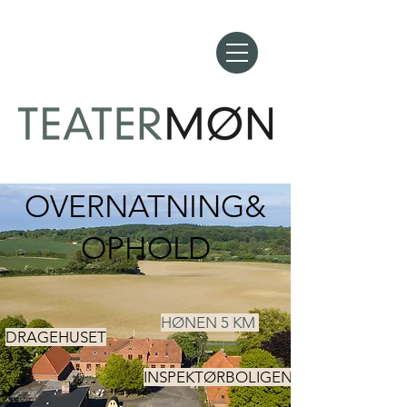
OVERNATNING&
OPHOLD
HØNEN 5 KM
DRAGEHUSET
INSPEKTØRBOLIGEN