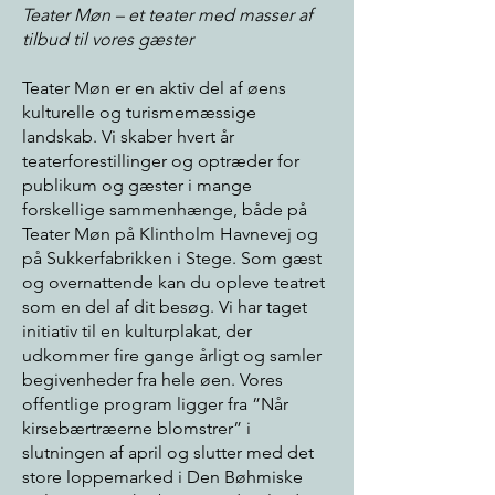
Teater Møn – et teater med masser af
tilbud til vores gæster
Teater Møn er en aktiv del af øens
kulturelle og turismemæssige
landskab. Vi skaber hvert år
teaterforestillinger og optræder for
publikum og gæster i mange
forskellige sammenhænge, både på
Teater Møn på Klintholm Havnevej og
på Sukkerfabrikken i Stege. Som gæst
og overnattende kan du opleve teatret
som en del af dit besøg. Vi har taget
initiativ til en kulturplakat, der
udkommer fire gange årligt og samler
begivenheder fra hele øen. Vores
offentlige program ligger fra ”Når
kirsebærtræerne blomstrer” i
slutningen af april og slutter med det
store loppemarked i Den Bøhmiske