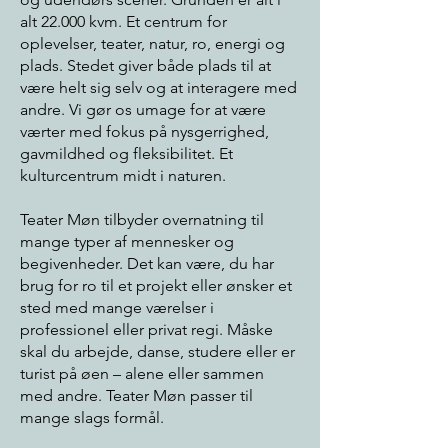
alt 22.000 kvm. Et centrum for
oplevelser, teater, natur, ro, energi og
plads. Stedet giver både plads til at
være helt sig selv og at interagere med
andre. Vi gør os umage for at være
værter med fokus på nysgerrighed,
gavmildhed og fleksibilitet. Et
kulturcentrum midt i naturen.
Teater Møn tilbyder overnatning til
mange typer af mennesker og
begivenheder. Det kan være, du har
brug for ro til et projekt eller ønsker et
sted med mange værelser i
professionel eller privat regi. Måske
skal du arbejde, danse, studere eller er
turist på øen – alene eller sammen
med andre. Teater Møn passer til
mange slags formål.