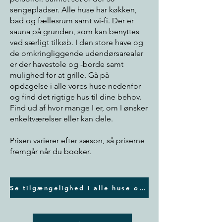
sengepladser. Alle huse har køkken,
bad og fællesrum samt wi-fi. Der er
sauna på grunden, som kan benyttes
ved særligt tilkøb. I den store have og
de omkringliggende udendørsarealer
er der havestole og -borde samt
mulighed for at grille. Gå på
opdagelse i alle vores huse nedenfor
og find det rigtige hus til dine behov.
Find ud af hvor mange I er, om I ønsker
enkeltværelser eller kan dele.
​Prisen varierer efter sæson, så priserne
fremgår når du booker.
Se tilgængelighed i alle huse og book