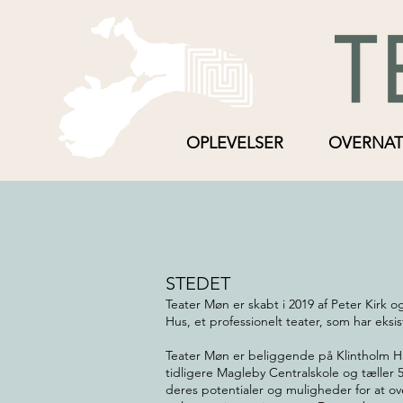
OPLEVELSER
OVERNAT
STEDET
Teater Møn er skabt i 2019 af Peter Kirk o
Hus, et professionelt teater, som har eksis
Teater Møn er beliggende på Klintholm 
tidligere Magleby Centralskole og tæller 
deres potentialer og muligheder for at ove