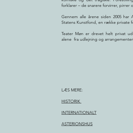
forklarer – de snarere forvirrer, pirrer
​Gennem alle årene siden 2005 har A
Statens Kunstfond, en række private 
Teater Møn er drevet helt privat u
alene fra udlejning
og arrangementer
LÆS MERE:
HISTORIK
INTERNATIONALT
ASTERIONSHUS