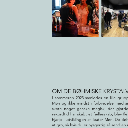
OM DE BØHMISKE KRYSTAL
I sommeren 2023 samledes en lille gruppe 
Møn og ikke mindst i forbindelse med 
skete noget ganske magisk, der gjorde,
rekordtid har skabt et fællesskab, blev fle
hjælp i udviklingen af Teater Møn. De Bøh
at gro, så hvis du er nysgerrig så send en 