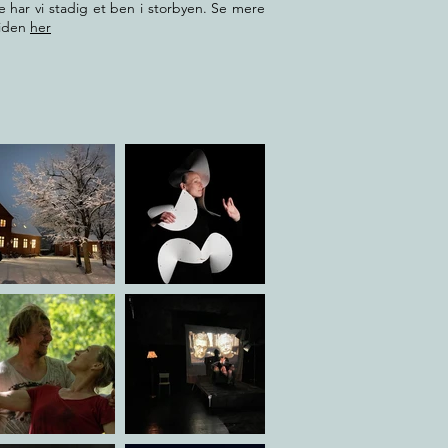
har vi stadig et ben i storbyen. Se mere
siden
her