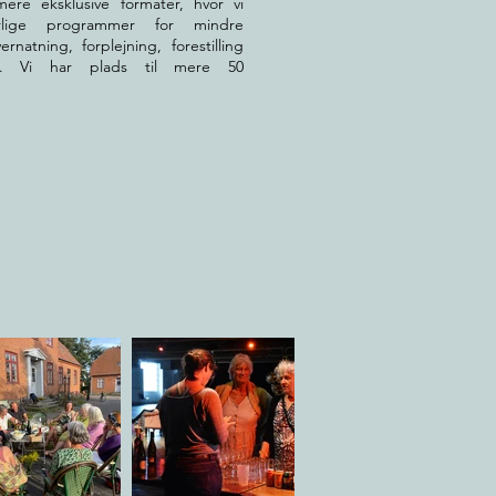
mere eksklusive formater, hvor vi
rlige programmer for mindre
ernatning, forplejning, forestilling
p. Vi har plads til mere 50