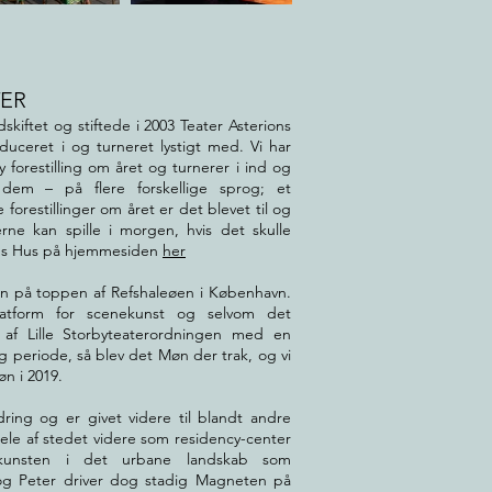
TER
skiftet og stiftede i 2003 Teater Asterions
duceret i og turneret lystigt med. Vi har
forestilling om året og turnerer i ind og
em – på flere forskellige sprog; et
orestillinger om året er det blevet til og
erne kan spille i morgen, hvis det skulle
ns Hus på hjemmesiden
her
en på toppen af Refshaleøen i København.
atform for scenekunst og selvom det
 af Lille Storbyteaterordningen med en
rig periode, så blev det Møn der trak, og vi
øn i 2019.
ring og er givet videre til blandt andre
 dele af stedet videre som residency-center
kunsten i det urbane landskab som
og Peter driver dog stadig Magneten på