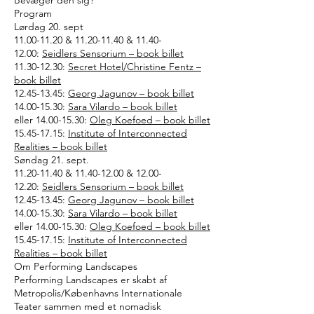
Program
Lørdag 20. sept
11.00-11.20 & 11.20-11.40 & 11.40-
12.00:
Seidlers Sensorium – book billet
11.30-12.30:
Secret Hotel/Christine Fentz –
book billet
12.45-13.45:
Georg Jagunov – book billet
14.00-15.30:
Sara Vilardo – book billet
eller 14.00-15.30:
Oleg Koefoed – book billet
15.45-17.15:
Institute of Interconnected
Realities – book billet
Søndag 21. sept.
11.20-11.40 & 11.40-12.00 & 12.00-
12.20:
Seidlers Sensorium – book billet
12.45-13.45:
Georg Jagunov – book billet
14.00-15.30:
Sara Vilardo – book billet
eller 14.00-15.30:
Oleg Koefoed – book billet
15.45-17.15:
Institute of Interconnected
Realities – book billet
Om Performing Landscapes
Performing Landscapes er skabt af
Metropolis/Københavns Internationale
Teater sammen med et nomadisk