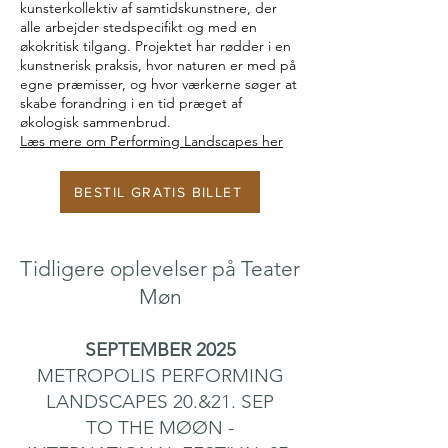
kunsterkollektiv af samtidskunstnere, der
alle arbejder stedspecifikt og med en
økokritisk tilgang. Projektet har rødder i en
kunstnerisk praksis, hvor naturen er med på
egne præmisser, og hvor værkerne søger at
skabe forandring i en tid præget af
økologisk sammenbrud.
Læs mere om Performing Landscapes her
BESTIL GRATIS BILLET
Tidligere oplevelser på Teater
Møn
SEPTEMBER 2025
METROPOLIS PERFORMING
LANDSCAPES 20.&21. SEP
TO THE MØØN -