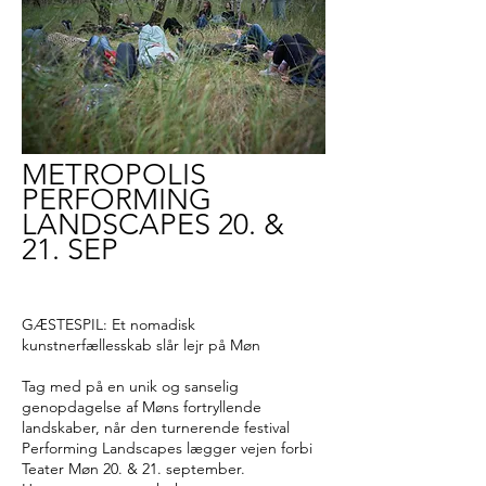
METROPOLIS
PERFORMING
LANDSCAPES 20. &
21. SEP
GÆSTESPIL: Et nomadisk
kunstnerfællesskab slår lejr på Møn
Tag med på en unik og sanselig
genopdagelse af Møns fortryllende
landskaber, når den turnerende festival
Performing Landscapes lægger vejen forbi
Teater Møn 20. & 21. september.