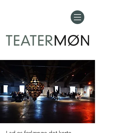
Lad os forlænge det korte