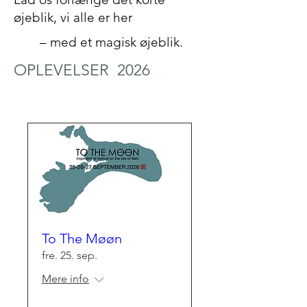
øjeblik, vi alle er her
– med et magisk øjeblik.
OPLEVELSER 2026
To The Møøn
fre. 25. sep.
Mere info