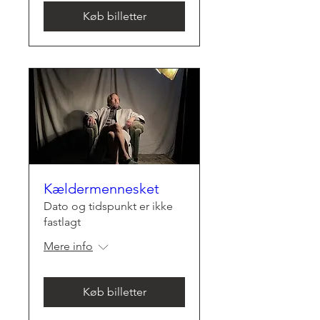
Køb billetter
Kældermennesket
Dato og tidspunkt er ikke
fastlagt
Mere info
Køb billetter