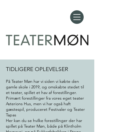
TIDLIGERE OPLEVELSER
På Teater Møn har vi siden vi købte den
gamle skole i 2019, og omskabte stedet til
et teater, spillet et hav af forestillinger.
Primært forestillinger fra vores eget teater
Asterions Hus, men vi har også haft
gæstespil, produceret Festivaler og Teater
Tapas
Her kan du se hvilke forestillinger der har
spillet på Teater Møn, både på Klintholm
Havnevej, og på Sukkerfabrikken i Stege.