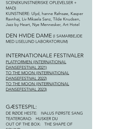
SCENEKUNSTNERISKE OPLEVELSER +
MAD)
KUNSTNERE: Ulyd, hanne Rafnsøe, Kasper
Ravnhøj, Liv Mikaela Sanz, Tilde Knudsen,
Jazz by Heart, Nye Mennesker, Art Hotel
DEN HVIDE DAME
(I SAMARBEJDE
MED LISELUND LABORATORIUM)
INTERNATIONALE FESTIVALER
PLATFORMEN (INTERNATIONAL
DANSEFESTIVAL 2021)
TO THE MOON (INTERNATIONAL
DANSEFESTIVAL 2022)
TO THE MOON (INTERNATIONAL
DANSEFESTIVAL 2023)
GÆSTESPIL:
DE RØDE HESTE: IVALUS FØRSTE SANG
TEATERGRAD: HUSKER DU
OUT OF THE BOX: THE SHAPE OF