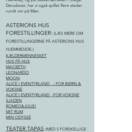
Derudover, har vi også spillet flere steder
rundt om på Møn.
ASTERIONS HUS
FORESTILLINGER:
(LÆS MERE OM
FORESTILLINGERNE PÅ ASTERIONS HUS
HJEMMESIDE:)
KÆLDERMENNESKET
HUS PÅ HUS
MACBETH
LEONARDO
MOON
ALICE I EVENTYRLAND - FOR BØRN &
VOKSNE
ALICE I EVENTYRLAND -FOR VOKSNE
ILIADEN
ROMEO&JULIE!
MIT RUM
MIN ODYSSÉ
TEATER TAPAS
(MED 5 FORSKELLIGE