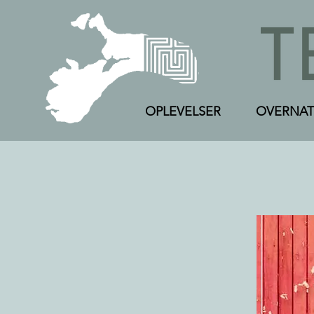
OPLEVELSER
OVERNAT