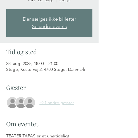
Der sælges ikke billetter
Se andre events
Tid og sted
28. aug. 2025, 18.00 – 21.00
Stege, Kostervej 2, 4780 Stege, Danmark
Gæster
+21 andre gæster
Om eventet
TEATER TAPAS er et uhøjtideligt 