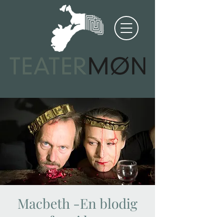
Macbeth -En blodig