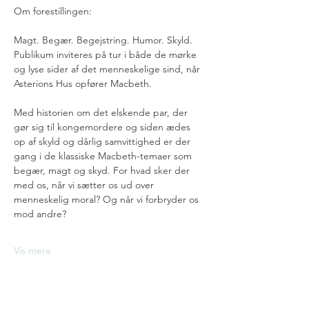
Om forestillingen:
Magt. Begær. Begejstring. Humor. Skyld. 
Publikum inviteres på tur i både de mørke 
og lyse sider af det menneskelige sind, når 
Asterions Hus opfører Macbeth.
Med historien om det elskende par, der 
gør sig til kongemordere og siden ædes 
op af skyld og dårlig samvittighed er der 
gang i de klassiske Macbeth-temaer som 
begær, magt og skyd. For hvad sker der 
med os, når vi sætter os ud over 
menneskelig moral? Og når vi forbryder os 
mod andre?
Vis mere