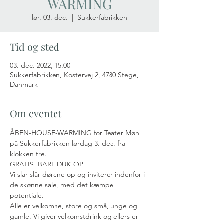
WARMING
lør. 03. dec.
  |  
Sukkerfabrikken
Tid og sted
03. dec. 2022, 15.00
Sukkerfabrikken, Kostervej 2, 4780 Stege,
Danmark
Om eventet
ÅBEN-HOUSE-WARMING for Teater Møn 
på Sukkerfabrikken lørdag 3. dec. fra 
klokken tre.
GRATIS. BARE DUK OP
Vi slår slår dørene op og inviterer indenfor i 
de skønne sale, med det kæmpe 
potentiale.
Alle er velkomne, store og små, unge og 
gamle. Vi giver velkomstdrink og ellers er 