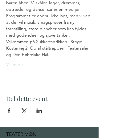
baren åben. Vi skåler, leger, drømmer, 
optræder og danser sammen med jer.
Programmet er endnu ikke lagt, men vi ved 
at der vil musik, smagsprøver fra ny 
forestilling, store plancher som kan fyldes 
med gode ideer og sjove tanker.
Velkommen på Sukkerfabrikken i Stege 
Kostervej 2. Op af ståltrappen i Teatersalen 
og Den Bøhmiske Hal.
Vis mere
Del dette event
TEATER MØN