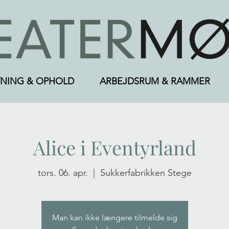
NING & OPHOLD
ARBEJDSRUM & RAMMER
Alice i Eventyrland
tors. 06. apr.
  |  
Sukkerfabrikken Stege
Man kan ikke længere tilmelde sig