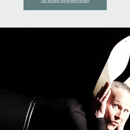
Se andre begivenheder