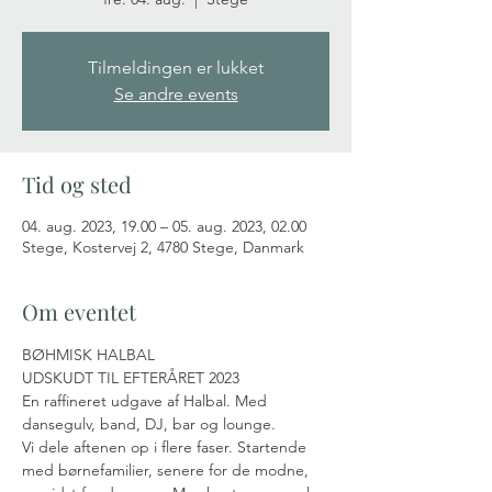
Tilmeldingen er lukket
Se andre events
Tid og sted
04. aug. 2023, 19.00 – 05. aug. 2023, 02.00
Stege, Kostervej 2, 4780 Stege, Danmark
Om eventet
BØHMISK HALBAL
UDSKUDT TIL EFTERÅRET 2023
En raffineret udgave af Halbal. Med 
dansegulv, band, DJ, bar og lounge.
Vi dele aftenen op i flere faser. Startende 
med børnefamilier, senere for de modne, 