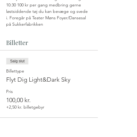
10:30 100 kr per gang medbring gerne 
løstsiddende tøj du kan bevæge og svede 
i. Foregår på Teater Møns Foyer/Dansesal 
på Sukkerfabrikken
Billetter
Salg slut
Billettype
Flyt Dig Light&Dark Sky
Pris
100,00 kr.
+2,50 kr. billetgebyr