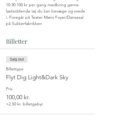
10:30 100 kr per gang medbring gerne 
løstsiddende tøj du kan bevæge og svede 
i. Foregår på Teater Møns Foyer/Dansesal 
på Sukkerfabrikken
Billetter
Salg slut
Billettype
Flyt Dig Light&Dark Sky
Pris
100,00 kr.
+2,50 kr. billetgebyr