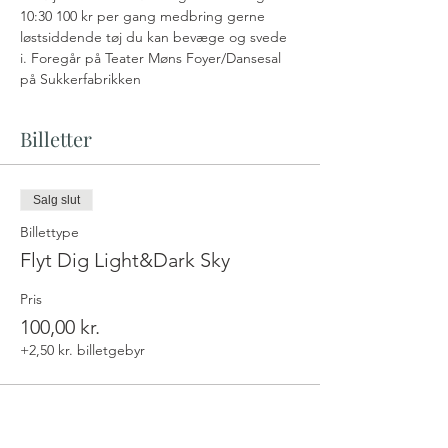
10:30 100 kr per gang medbring gerne 
løstsiddende tøj du kan bevæge og svede 
i. Foregår på Teater Møns Foyer/Dansesal 
på Sukkerfabrikken
Billetter
Salg slut
Billettype
Flyt Dig Light&Dark Sky
Pris
100,00 kr.
+2,50 kr. billetgebyr