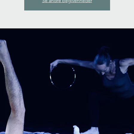
Se andre begivenheder