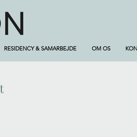
RESIDENCY & SAMARBEJDE
OM OS
KON
t