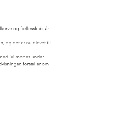
kurve og fællesskab, år 
, og det er nu blevet til 
e med. Vi mødes under 
dvisninger, fortæller om 