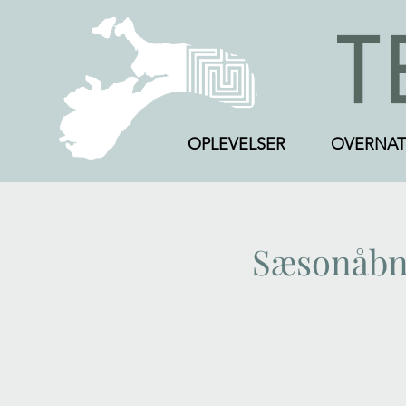
OPLEVELSER
OVERNAT
Sæsonåbni