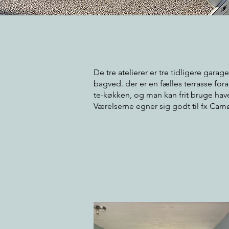
De tre atelierer er tre tidligere gar
bagved. der er en fælles terrasse for
te-køkken, og man kan frit bruge ha
Værelserne egner sig godt til fx Cam