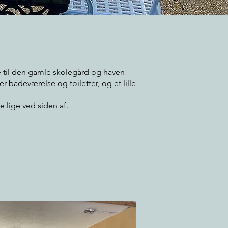
de til den gamle skolegård og haven
 badeværelse og toiletter, og et lille
 lige ved siden af.