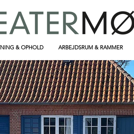
NING & OPHOLD
ARBEJDSRUM & RAMMER