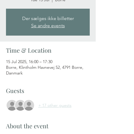
Der sælges ikke billetter
Se andre events
Time & Location
15 Jul 2025, 16:00 – 17:30
Borre, Klintholm Havnevej 52, 4791 Borre,
Danmark
Guests
+ 17 other guests
About the event