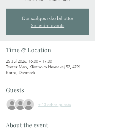
Der sælges ikke billetter
Se andre events
Time & Location
25 Jul 2026, 16:00 – 17:00
Teater Møn, Klintholm Havnevej 52, 4791
Borre, Danmark
Guests
+ 13 other guests
About the event