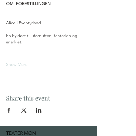
OM  FORESTILLINGEN
Alice i Eventyrland
En hyldest til ufornuften, fantasien og 
anarkiet.
Show More
Share this event
TEATER MØN