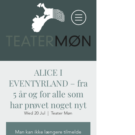
ALICE I
EVENTYRLAND – fra
5 år og for alle som
har prøvet noget nyt
Wed 20 Jul
  |  
Teater Møn
Man kan ikke længere tilmelde