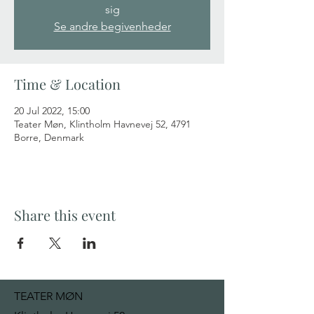
sig
Se andre begivenheder
Time & Location
20 Jul 2022, 15:00
Teater Møn, Klintholm Havnevej 52, 4791
Borre, Denmark
Share this event
TEATER MØN