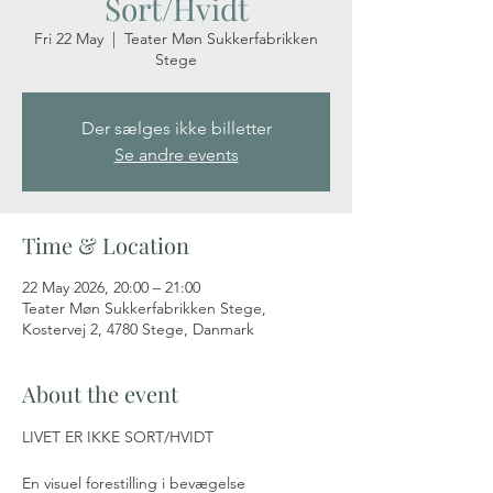
Sort/Hvidt
Fri 22 May
  |  
Teater Møn Sukkerfabrikken
Stege
Der sælges ikke billetter
Se andre events
Time & Location
22 May 2026, 20:00 – 21:00
Teater Møn Sukkerfabrikken Stege,
Kostervej 2, 4780 Stege, Danmark
About the event
LIVET ER IKKE SORT/HVIDT
En visuel forestilling i bevægelse 