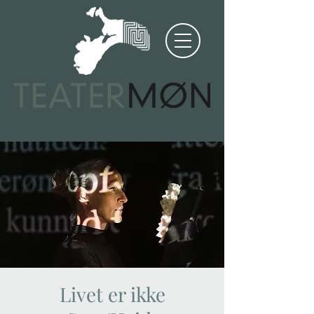
Livet er ikke