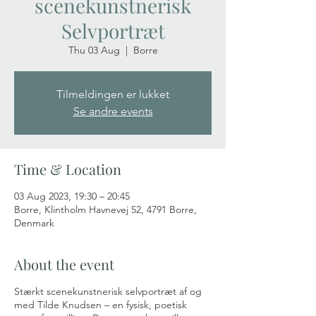
scenekunstnerisk
Selvportræt
Thu 03 Aug
  |  
Borre
Tilmeldingen er lukket
Se andre events
Time & Location
03 Aug 2023, 19:30 – 20:45
Borre, Klintholm Havnevej 52, 4791 Borre,
Denmark
About the event
Stærkt scenekunstnerisk selvportræt af og
med Tilde Knudsen – en fysisk, poetisk