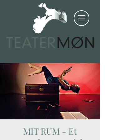
MIT RUM - Et