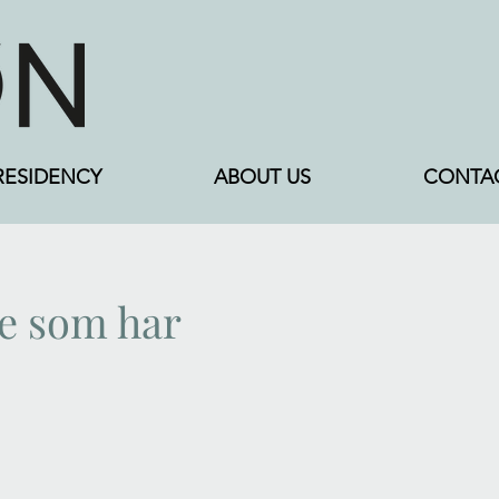
RESIDENCY
ABOUT US
CONTA
le som har