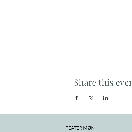
Share this eve
TEATER MØN