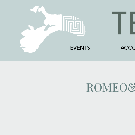
EVENTS
ACC
ROMEO&JUL