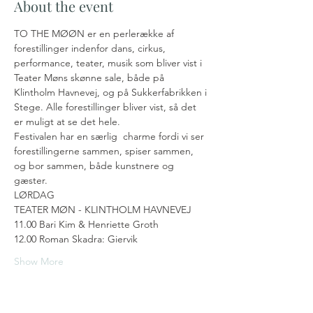
About the event
TO THE MØØN er en perlerække af 
forestillinger indenfor dans, cirkus, 
performance, teater, musik som bliver vist i 
Teater Møns skønne sale, både på 
Klintholm Havnevej, og på Sukkerfabrikken i 
Stege. Alle forestillinger bliver vist, så det 
er muligt at se det hele.
Festivalen har en særlig  charme fordi vi ser 
forestillingerne sammen, spiser sammen, 
og bor sammen, både kunstnere og 
gæster.
LØRDAG
TEATER MØN - KLINTHOLM HAVNEVEJ
11.00 Bari Kim & Henriette Groth
12.00 Roman Skadra: Giervik
Show More