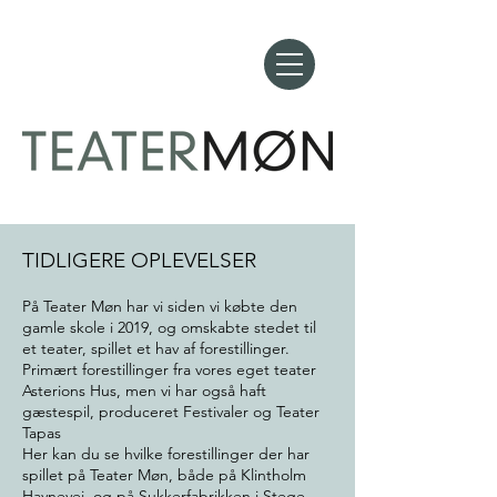
TIDLIGERE OPLEVELSER
På Teater Møn har vi siden vi købte den
gamle skole i 2019, og omskabte stedet til
et teater, spillet et hav af forestillinger.
Primært forestillinger fra vores eget teater
Asterions Hus, men vi har også haft
gæstespil, produceret Festivaler og Teater
Tapas
Her kan du se hvilke forestillinger der har
spillet på Teater Møn, både på Klintholm
Havnevej, og på Sukkerfabrikken i Stege.