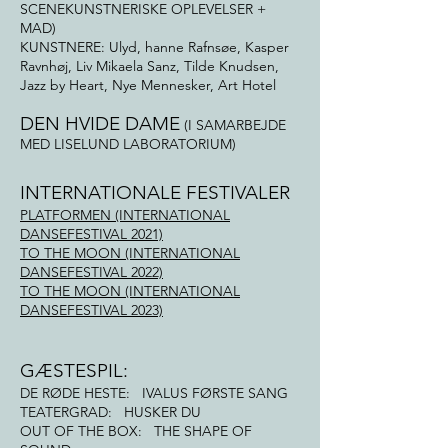
SCENEKUNSTNERISKE OPLEVELSER +
MAD)
KUNSTNERE: Ulyd, hanne Rafnsøe, Kasper
Ravnhøj, Liv Mikaela Sanz, Tilde Knudsen,
Jazz by Heart, Nye Mennesker, Art Hotel
DEN HVIDE DAME
(I SAMARBEJDE
MED LISELUND LABORATORIUM)
INTERNATIONALE FESTIVALER
PLATFORMEN (INTERNATIONAL
DANSEFESTIVAL 2021)
TO THE MOON (INTERNATIONAL
DANSEFESTIVAL 2022)
TO THE MOON (INTERNATIONAL
DANSEFESTIVAL 2023)
GÆSTESPIL:
DE RØDE HESTE: IVALUS FØRSTE SANG
TEATERGRAD: HUSKER DU
OUT OF THE BOX: THE SHAPE OF