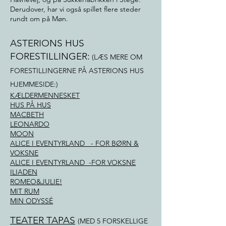
Derudover, har vi også spillet flere steder
rundt om på Møn.
ASTERIONS HUS
FORESTILLINGER:
(LÆS MERE OM
FORESTILLINGERNE PÅ ASTERIONS HUS
HJEMMESIDE:)
KÆLDERMENNESKET
HUS PÅ HUS
MACBETH
LEONARDO
MOON
ALICE I EVENTYRLAND - FOR BØRN &
VOKSNE
ALICE I EVENTYRLAND -FOR VOKSNE
ILIADEN
ROMEO&JULIE!
MIT RUM
MIN ODYSSÉ
TEATER TAPAS
(MED 5 FORSKELLIGE